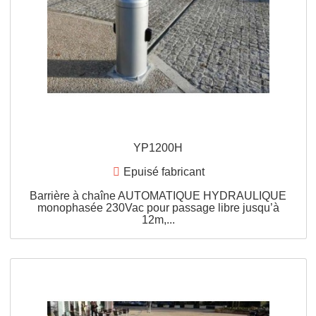
APERÇU RAPIDE
YP1000E
Epuisé fabricant
Barrière à chaîne AUTOMATIQUE
ELECTROMECANIQUE monophasée 230Vac pou
passage libre jusqu’à 10m,...