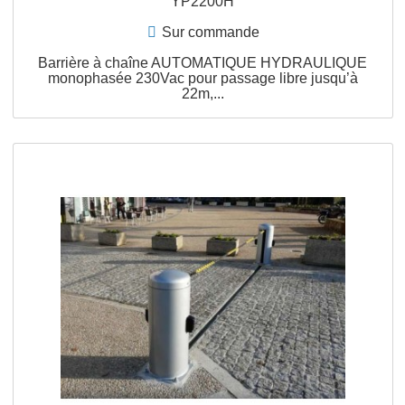
APERÇU RAPIDE
YP2200H
Sur commande
Barrière à chaîne AUTOMATIQUE HYDRAULIQU
monophasée 230Vac pour passage libre jusqu’à