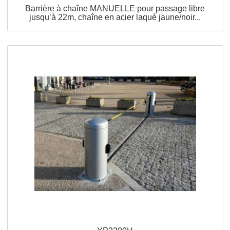
APERÇU RAPIDE
YP2200M
Sur commande
Barrière à chaîne MANUELLE pour passage libre
jusqu’à 22m, chaîne en acier laqué jaune/noir...