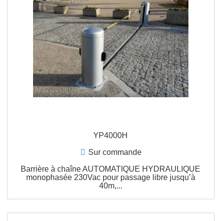
APERÇU RAPIDE