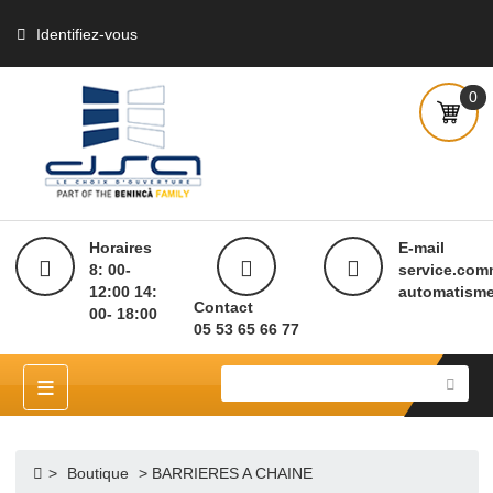
Identifiez-vous
Horaires
E-mai
8: 00-
servi
12:00 14:
autom
Contact
00- 18:00
05 53 65 66 77
≡