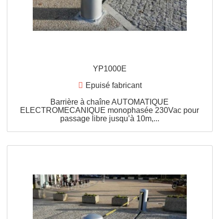
YP2200E
Epuisé fabricant
Barrière à chaîne AUTOMATIQUE
ELECTROMECANIQUE monophasée 230Vac pou
passage libre jusqu’à 22m,...