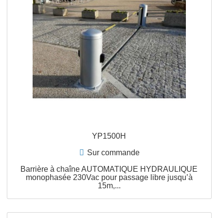
APERÇU RAPIDE
YP1200H
Epuisé fabricant
Barrière à chaîne AUTOMATIQUE HYDRAULIQU
monophasée 230Vac pour passage libre jusqu’à
12m,...