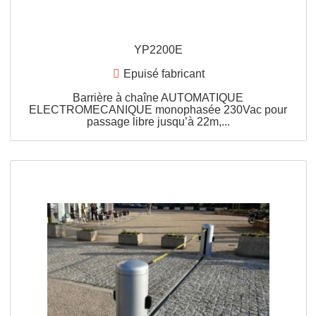
22m,...
APERÇU RAPIDE