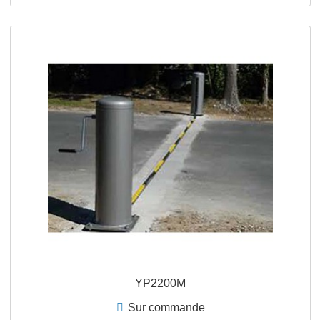
YP1500M
Sur commande
Barrière à chaîne MANUELLE pour passage libre
jusqu’à 15m, chaîne en acier laqué jaune/noir...