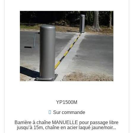
YP4000H
Sur commande
Barrière à chaîne AUTOMATIQUE HYDRAULIQU
monophasée 230Vac pour passage libre jusqu’à
40m,...
APERÇU RAPIDE