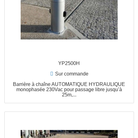
APERÇU RAPIDE
YP2500H
Sur commande
Barrière à chaîne AUTOMATIQUE HYDRAULIQU
monophasée 230Vac pour passage libre jusqu’à
25m,...