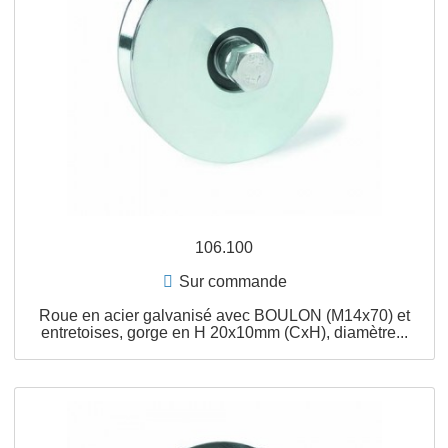
entretoises, gorge en H 8x6mm (CxH), diamètre...