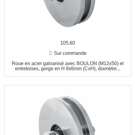
APERÇU RAPIDE
105.60
Sur commande
Roue en acier galvanisé avec BOULON (M12x50) e
entretoises, gorge en H 8x6mm (CxH), diamètre...