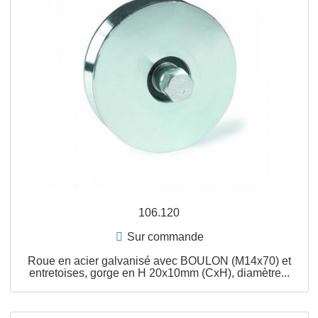
106.100
Sur commande
Roue en acier galvanisé avec BOULON (M14x70) e
entretoises, gorge en H 20x10mm (CxH), diamètre..