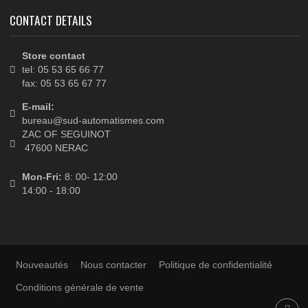
MON COMPTE
Mes commandes
Mes avoirs
Mes adresses
Mes informations personnelles
Mes bons de réduction
LETTRE D'INFORMATIONS
CONTACT DETAILS
Store contact