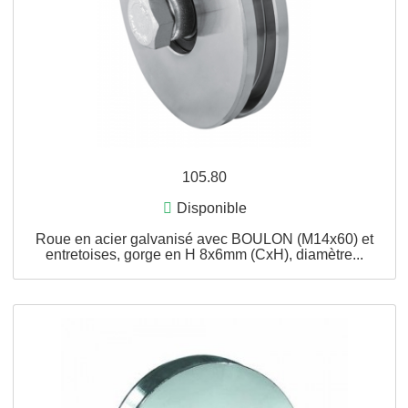
APERÇU RAPIDE
105.80
Disponible
Roue en acier galvanisé avec BOULON (M14x60) e