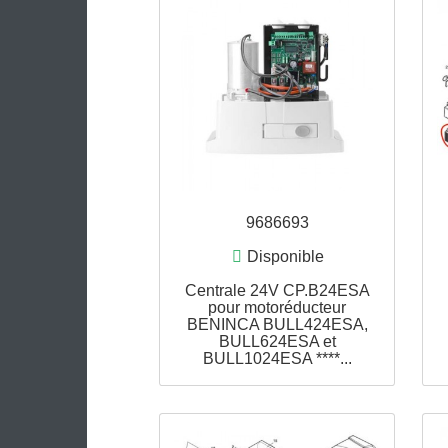
*** Remplace...
9686693
Disponible
Centrale 24V CP.B24ESA
pour motoréducteur