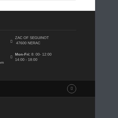
ZAC OF SEGUINOT
 77
47600 NERAC
7 77
Mon-Fri:
8: 00- 12:00