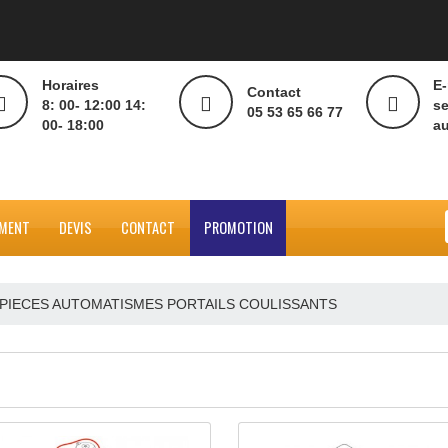
Horaires
Contact
8: 00- 12:00 14:
05 53 65 66 77
00- 18:00
ÉCHARGEMENT
DEVIS
CONTACT
PROMOTION
EES
>
PIECES AUTOMATISMES PORTAILS COULISSANTS
APERÇU RAPIDE
APER