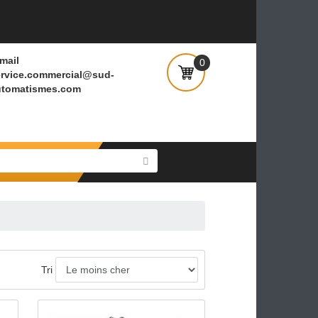
E-mail
0
service.commercial@sud-
automatismes.com
ÇU RAPIDE
APERÇU RAPIDE
Tri