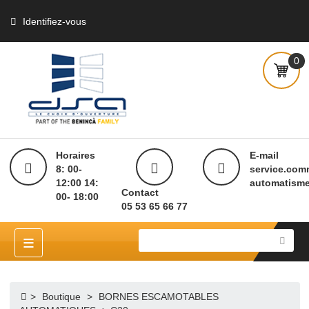
Identifiez-vous
Horaires
E-mai
8: 00-
servi
12:00 14:
autom
Contact
00- 18:00
05 53 65 66 77
≡