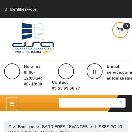
Identifiez-vous
Horaires
E-mai
8: 00-
servi
12:00 14:
autom
Contact
00- 18:00
05 53 65 66 77
≡