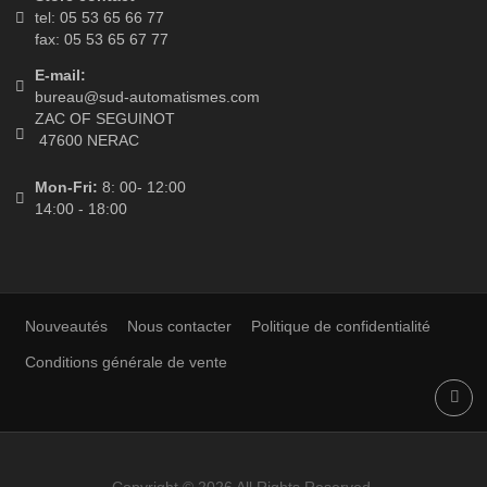
Mes informations personnelles
Mes bons de réduction
LETTRE D'INFORMATIONS
CONTACT DETAILS
Store contact
tel: 05 53 65 66 77
fax: 05 53 65 67 77
E-mail:
bureau@sud-automatismes.com
ZAC OF SEGUINOT
47600 NERAC