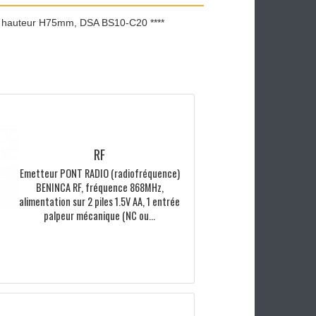
ES
eur L2000mm, hauteur H75mm, DSA BS10-C20 ****
RF
Emetteur PONT RADIO (radiofréquence)
BENINCA RF, fréquence 868MHz,
alimentation sur 2 piles 1.5V AA, 1 entrée
palpeur mécanique (NC ou...