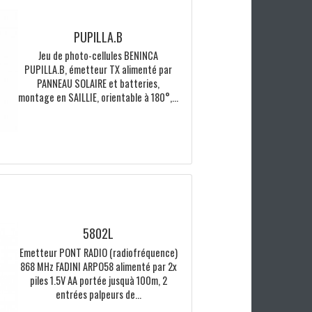
PUPILLA.B
Jeu de photo-cellules BENINCA
PUPILLA.B, émetteur TX alimenté par
PANNEAU SOLAIRE et batteries,
montage en SAILLIE, orientable à 180°,...