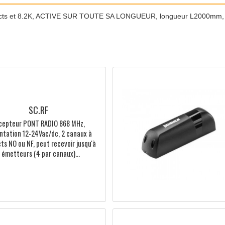
TIONS COMMERCIALES
DOCUMENTATIONS TECHNIQU
 2 contacts et 8.2K, ACTIVE SUR TOUTE SA LONGUEUR, longu
SC.RF
Récepteur PONT RADIO 868 MHz,
alimentation 12-24Vac/dc, 2 canaux à
contacts NO ou NF, peut recevoir jusqu'à
8 émetteurs (4 par canaux)...