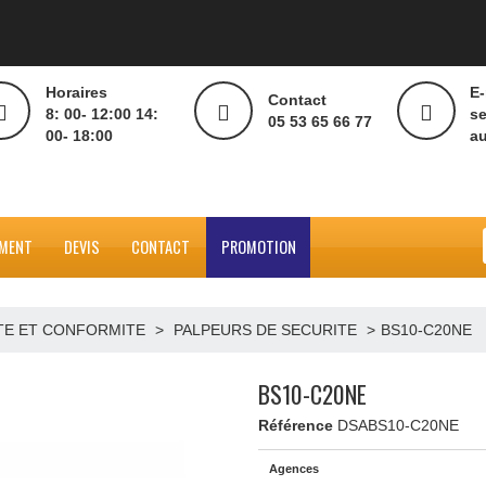
Horaires
Contact
8: 00- 12:00 14:
05 53 65 66 77
00- 18:00
ÉCHARGEMENT
DEVIS
CONTACT
PROMOTION
ECURITE ET CONFORMITE
>
PALPEURS DE SECURITE
>
BS10-C20NE
Référence
DSABS