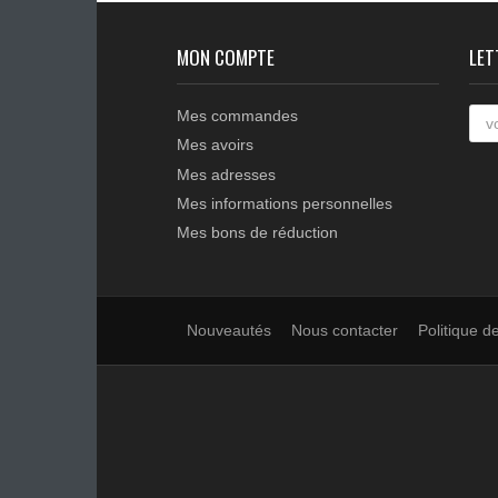
BRAINY24
Centrale de gestion pour 1 ou
2 moteurs 24Vdc...
MON COMPTE