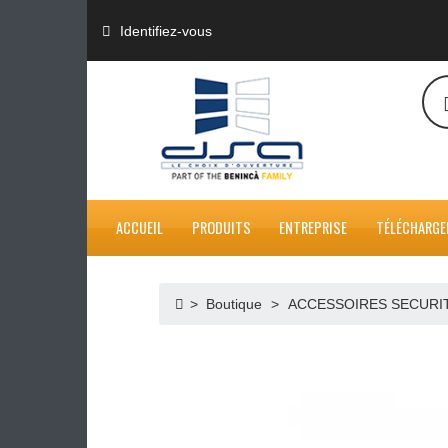
Identifiez-vous
ACCUEIL
PRODUITS
ENTREPRISE
TÉL
>
Boutique
>
ACCESSOIRES S