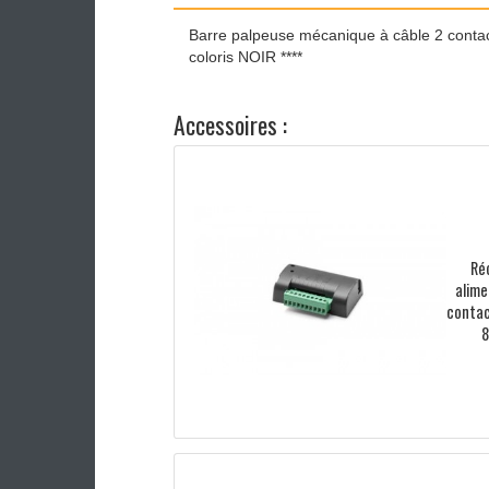
INFORMATIONS
DOCUMENTA
Barre palpeuse mécanique à câble
coloris NOIR ****
Accessoires :