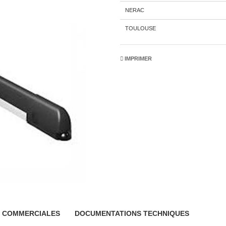
Agences
NERAC
TOULOUSE
IMPRIMER