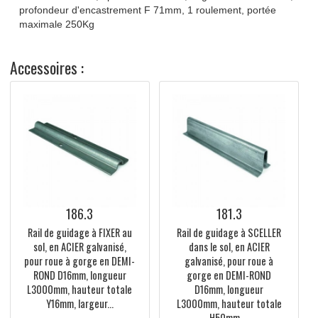
DOCUMENTATIONS TECHNIQUES
Roue en acier galvanisé monté sur SUPPORT à CLIPSER
pour montage INTERNE, gorge en DEMI-ROND D16mm,
diamètre 100mm, épaisseur A 20mm, largeur totale B 29m
profondeur d'encastrement F 71mm, 1 roulement, portée
maximale 250Kg
Accessoires :