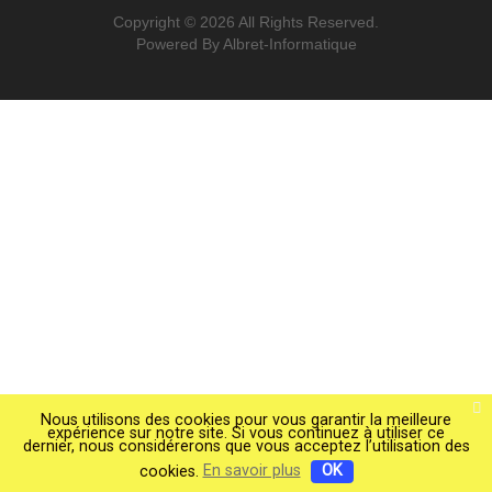
47600 NERAC
Mon-Fri:
8: 00- 12:00
14:00 - 18:00
Nouveautés
Nous contacter
Politique de confidentialité
Conditions générale de vente
Copyright © 2026 All Rights Reserved.
Powered By Albret-Informatique