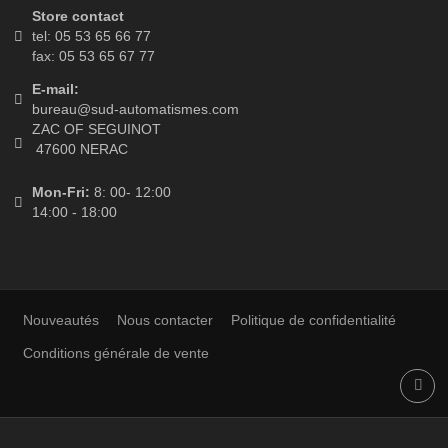
Mes informations personnelles
Mes bons de réduction
LETTRE D'INFORMATIONS
CONTACT DETAILS
Store contact
tel: 05 53 65 66 77
fax: 05 53 65 67 77
E-mail:
bureau@sud-automatismes.com
ZAC OF SEGUINOT