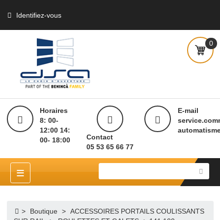
Identifiez-vous
Horaires
E-mai
8: 00-
servi
12:00 14:
autom
Contact
00- 18:00
05 53 65 66 77
≡